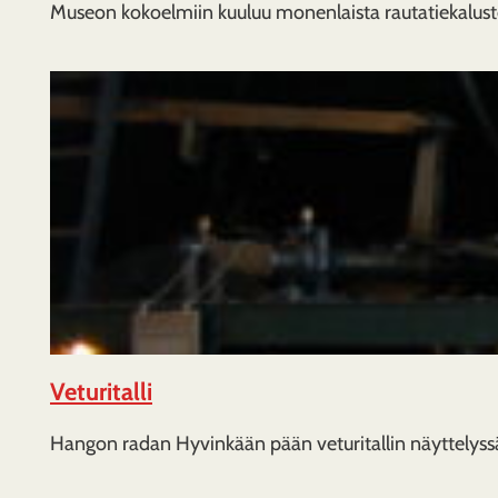
Museon kokoelmiin kuuluu monenlaista rautatiekalustoa 
Veturitalli
Hangon radan Hyvinkään pään veturitallin näyttelyss