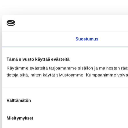
Suostumus
Tämä sivusto käyttää evästeitä
Käytämme evästeitä tarjoamamme sisällön ja mainosten rää
tietoja siitä, miten käytät sivustoamme. Kumppanimme voivat yhd
Suostumuksen
Välttämätön
valinta
Mieltymykset