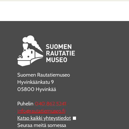
Suomen Rautatiemuseo
Hyvinkäänkatu 9
05800 Hyvinkää
Puhelin
040 862 5241
info@rautatiemuseo.fi
Katso kaikki yhteystiedot
Seuraa meitä somessa