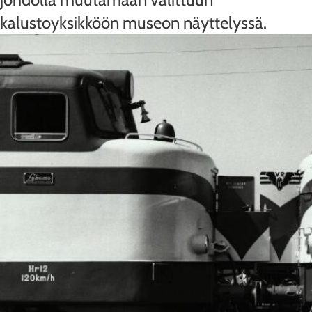
kalustoyksikköön museon näyttelyssä.