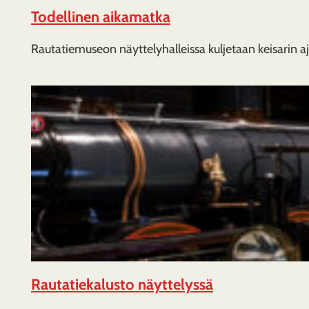
Todellinen aikamatka
Rautatiemuseon näyttelyhalleissa kuljetaan keisarin a
Rautatiekalusto näyttelyssä