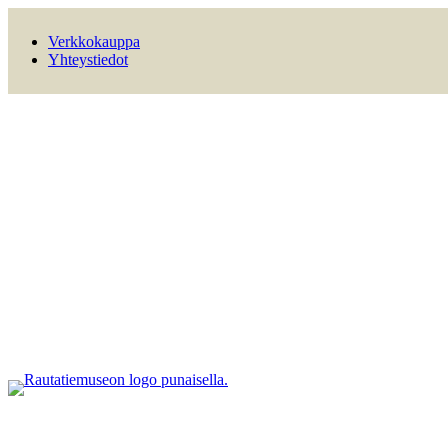
Verkkokauppa
Yhteystiedot