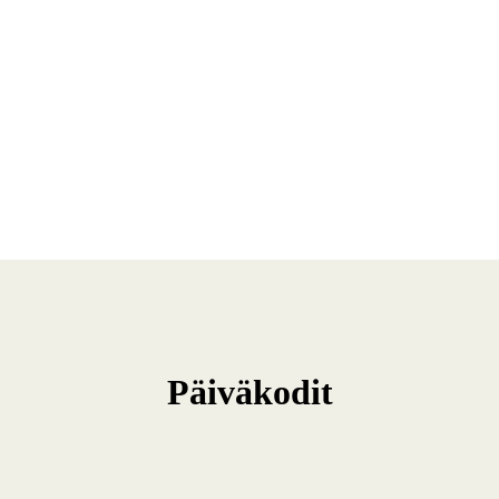
Päiväkodit