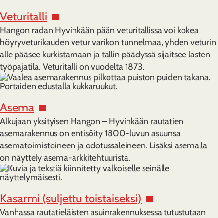
Veturitalli
Hangon radan Hyvinkään pään veturitallissa voi kokea
höyryveturikauden veturivarikon tunnelmaa, yhden veturin
alle pääsee kurkistamaan ja tallin päädyssä sijaitsee lasten
työpajatila. Veturitalli on vuodelta 1873.
Asema
Alkujaan yksityisen Hangon
–
Hyvinkään rautatien
asemarakennus on entisöity 1800-luvun asuunsa
asematoimistoineen ja odotussaleineen.
Lisäksi asemalla
on näyttely asema-arkkitehtuurista.
Kasarmi (suljettu toistaiseksi)
Vanhassa rautatieläisten asuinrakennuksessa tutustutaan