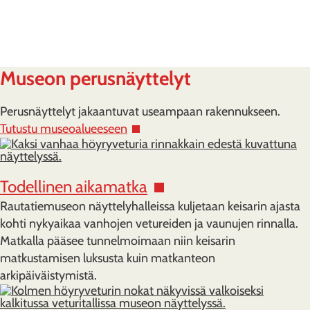
Museon perusnäyttelyt
Perusnäyttelyt jakaantuvat useampaan rakennukseen.
Tutustu museoalueeseen
Todellinen aikamatka
Rautatiemuseon näyttelyhalleissa kuljetaan keisarin ajasta
kohti nykyaikaa vanhojen vetureiden ja vaunujen rinnalla.
Matkalla pääsee tunnelmoimaan niin keisarin
matkustamisen luksusta kuin matkanteon
arkipäiväistymistä.