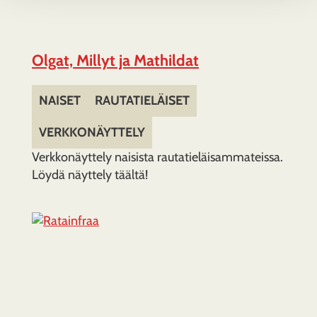
Olgat, Millyt ja Mathildat
NAISET
RAUTATIELÄISET
VERKKONÄYTTELY
Verkkonäyttely naisista rautatieläisammateissa.
Löydä näyttely täältä!