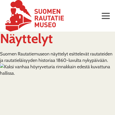
Näyttelyt
Suomen Rautatiemuseon näyttelyt esittelevät rautateiden
ja rautatieläisyyden historiaa 1860-luvulta nykypäivään.