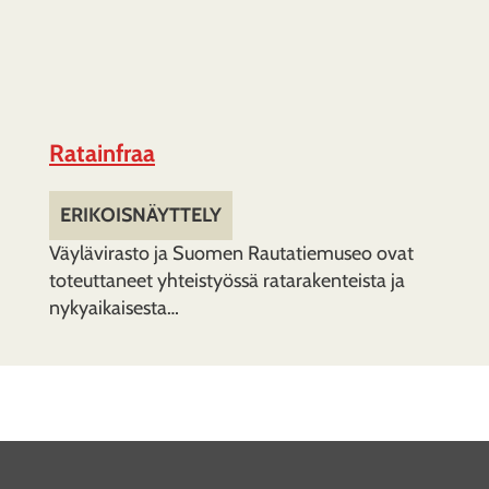
Ratainfraa
ERIKOISNÄYTTELY
Väylävirasto ja Suomen Rautatiemuseo ovat
toteuttaneet yhteistyössä ratarakenteista ja
nykyaikaisesta…