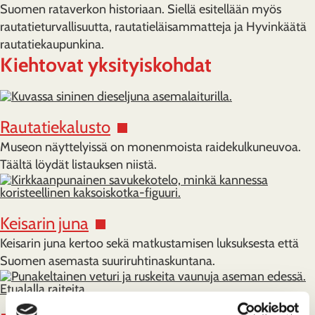
Suomen rataverkon historiaan. Siellä esitellään myös
rautatieturvallisuutta, rautatieläisammatteja ja Hyvinkäätä
rautatiekaupunkina.
Kiehtovat yksityiskohdat
Rautatiekalusto
Museon näyttelyissä on monenmoista raidekulkuneuvoa.
Täältä löydät listauksen niistä.
Keisarin juna
Keisarin juna kertoo sekä matkustamisen luksuksesta että
Suomen asemasta suuriruhtinaskuntana.