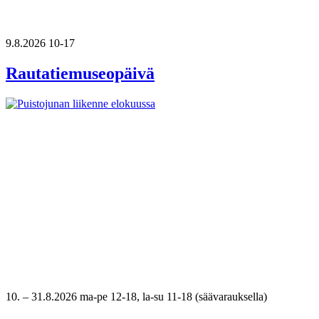
9.8.2026
10-17
Rautatiemuseopäivä
10.
–
31.8.2026
ma-pe 12-18, la-su 11-18 (säävarauksella)