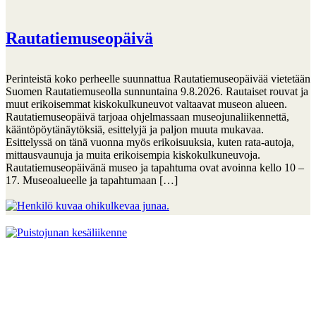
Rautatiemuseopäivä
Perinteistä koko perheelle suunnattua Rautatiemuseopäivää vietetään
Suomen Rautatiemuseolla sunnuntaina 9.8.2026. Rautaiset rouvat ja
muut erikoisemmat kiskokulkuneuvot valtaavat museon alueen.
Rautatiemuseopäivä tarjoaa ohjelmassaan museojunaliikennettä,
kääntöpöytänäytöksiä, esittelyjä ja paljon muuta mukavaa.
Esittelyssä on tänä vuonna myös erikoisuuksia, kuten rata-autoja,
mittausvaunuja ja muita erikoisempia kiskokulkuneuvoja.
Rautatiemuseopäivänä museo ja tapahtuma ovat avoinna kello 10 –
17. Museoalueelle ja tapahtumaan […]