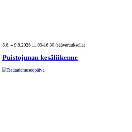
6.6.
–
9.8.2026
11.00-16.30 (säävarauksella)
Puistojunan kesäliikenne