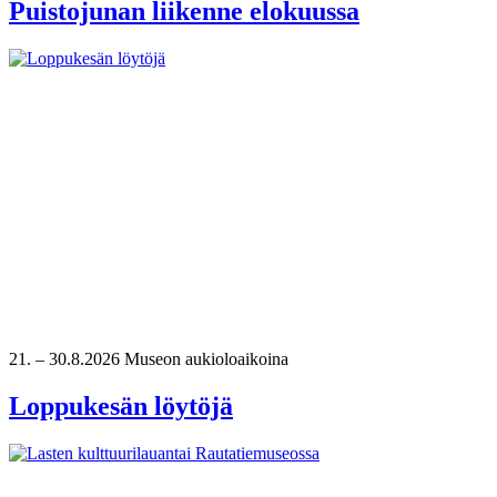
Puistojunan liikenne elokuussa
21.
–
30.8.2026
Museon aukioloaikoina
Loppukesän löytöjä