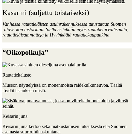
Kasarmi (suljettu toistaiseksi)
Vanhassa rautatieläisten asuinrakennuksessa tutustutaan Suomen
rataverkon historiaan. Siellä esitellään myös rautatieturvallisuutta,
rautatieläisammatteja ja Hyvinkäätä rautatiekaupunkina.
“Oikopolkuja”
Rautatiekalusto
Museon näyttelyissä on monenmoista raidekulkuneuvoa. Täältä
löydät listauksen niistä.
Keisarin juna
Keisarin juna kertoo sekä matkustamisen luksuksesta että Suomen
asemasta suuriruhtinaskuntana.