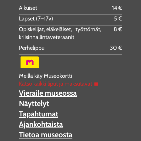
Aikuiset
14 €
Lapset (7–17v)
5 €
Opiskelijat, eläkeläiset, työttömät,
8 €
kriisinhallintaveteraanit
Perhelippu
30 €
Meillä käy Museokortti
Katso kaikki liput ja maksutavat
Vieraile museossa
Näyttelyt
Tapahtumat
Ajankohtaista
Tietoa museosta