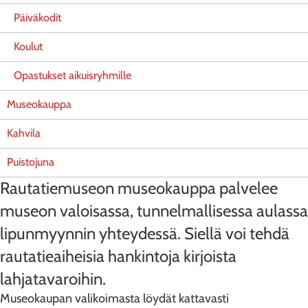
Päiväkodit
Koulut
Opastukset aikuisryhmille
Museokauppa
Kahvila
Puistojuna
Rautatiemuseon museokauppa palvelee
museon valoisassa, tunnelmallisessa aulassa
lipunmyynnin yhteydessä. Siellä voi tehdä
rautatieaiheisia hankintoja kirjoista
lahjatavaroihin.
Museokaupan valikoimasta löydät kattavasti