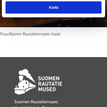
Kiellä
Puuvillainen Rautatiemuseo-kassi.
Suomen Rautatiemuseo