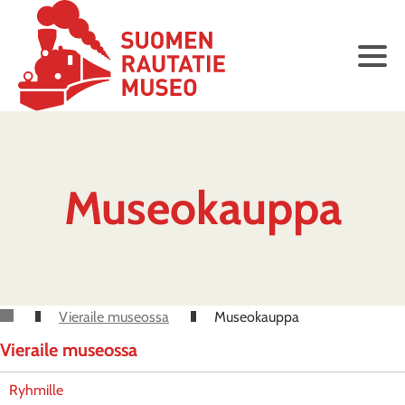
Museokauppa
Vieraile museossa
Museokauppa
Vieraile museossa
Ryhmille