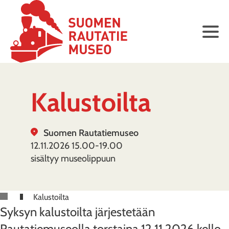
Kalustoilta
Suomen Rautatiemuseo
12.11.2026
15.00-19.00
sisältyy museolippuun
Kalustoilta
Syksyn kalustoilta järjestetään
Rautatiemuseolla torstaina 12.11.2026 kello