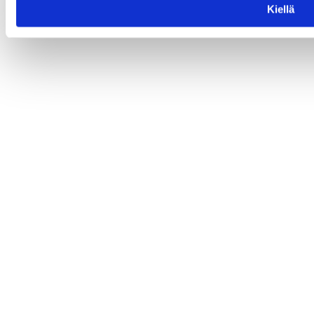
Kiellä