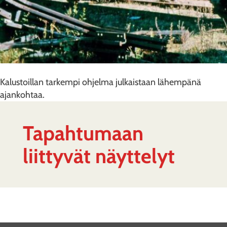
Kalustoillan tarkempi ohjelma julkaistaan lähempänä
ajankohtaa.
Tapahtumaan
liittyvät näyttelyt