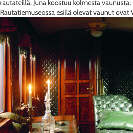
rautateillä. Juna koostuu kolmesta vaunusta
Rautatiemuseossa esillä olevat vaunut ovat V