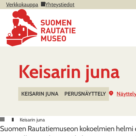
Verkkokauppa
Yhteystiedot
Keisarin juna
KEISARIN JUNA
PERUSNÄYTTELY
Näyttely
Keisarin juna
Suomen Rautatiemuseon kokoelmien helmi on