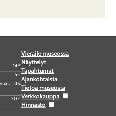
Vieraile museossa
Näyttelyt
14 €
Tapahtumat
5 €
Ajankohtaista
tömät,
8 €
Tietoa museosta
Verkkokauppa
30 €
Hinnasto