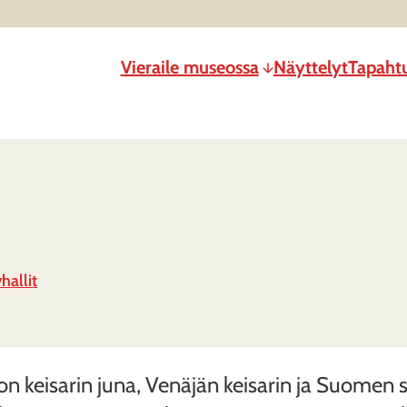
Vieraile museossa
Näyttelyt
Tapaht
hallit
 keisarin juna, Venäjän keisarin ja Suomen