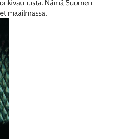
 salonkivaunusta. Nämä Suomen
neet maailmassa.