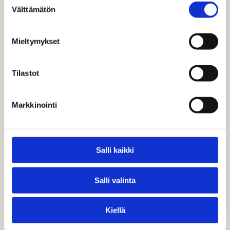
Välttämätön
valinta
Keisarin juna
Suomen Rautatiemuseon kokoelmien helmi on
Mieltymykset
keisarin juna, Venäjän keisarin ja…
Tilastot
Markkinointi
Salli kaikki
Salli valinta
Kiellä
Veturitalli