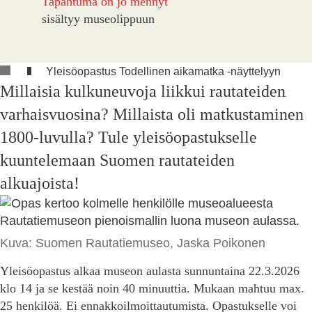
Tapahtuma on jo mennyt
sisältyy museolippuun
Yleisöopastus Todellinen aikamatka -näyttelyyn
Millaisia kulkuneuvoja liikkui rautateiden
varhaisvuosina? Millaista oli matkustaminen
1800-luvulla? Tule yleisöopastukselle
kuuntelemaan Suomen rautateiden
alkuajoista!
Kuva: Suomen Rautatiemuseo, Jaska Poikonen
Yleisöopastus alkaa museon aulasta sunnuntaina 22.3.2026
klo 14 ja se kestää noin 40 minuuttia. Mukaan mahtuu max.
25 henkilöä. Ei ennakkoilmoittautumista. Opastukselle voi