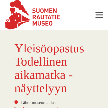
Yleisöopastus
Todellinen
aikamatka -
näyttelyyn
Lähtö museon aulasta