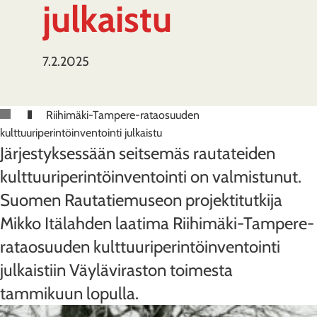
julkaistu
7.2.2025
Riihimäki-Tampere-rataosuuden
kulttuuriperintöinventointi julkaistu
Järjestyksessään seitsemäs rautateiden
kulttuuriperintöinventointi on valmistunut.
Suomen Rautatiemuseon projektitutkija
Mikko Itälahden laatima Riihimäki-Tampere-
rataosuuden kulttuuriperintöinventointi
julkaistiin Väyläviraston toimesta
tammikuun lopulla.