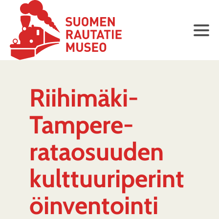
Riihimäki-
Tampere-
rataosuuden
kulttuuriperint
öinventointi