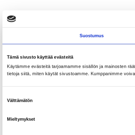
Suostumus
Tämä sivusto käyttää evästeitä
Käytämme evästeitä tarjoamamme sisällön ja mainosten rää
tietoja siitä, miten käytät sivustoamme. Kumppanimme voivat yhd
Suostumuksen
Välttämätön
valinta
Mieltymykset