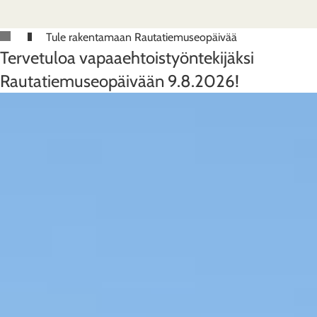
Tule rakentamaan Rautatiemuseopäivää
Tervetuloa vapaaehtoistyöntekijäksi
Rautatiemuseopäivään 9.8.2026!