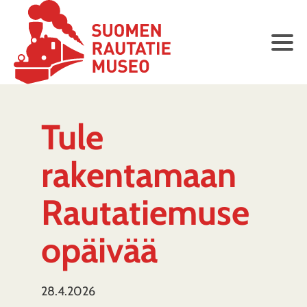
Tule
rakentamaan
Rautatiemuse
opäivää
28.4.2026