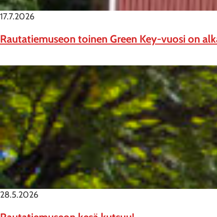
17.7.2026
Rautatiemuseon toinen Green Key-vuosi on al
28.5.2026