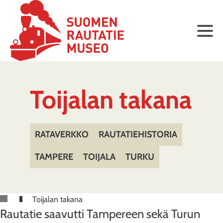
Toijalan takana
RATAVERKKO
RAUTATIEHISTORIA
TAMPERE
TOIJALA
TURKU
Toijalan takana
Rautatie saavutti Tampereen sekä Turun