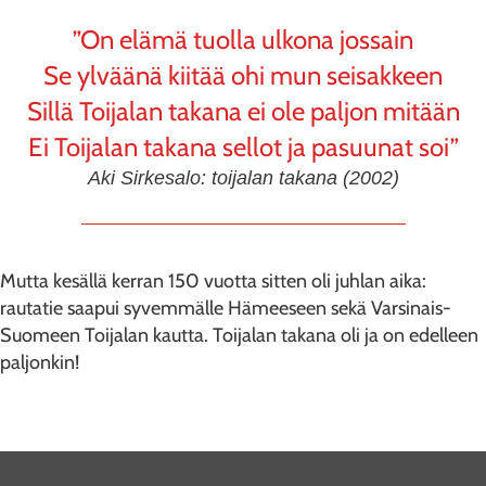
”On elämä tuolla ulkona jossain
Se ylväänä kiitää ohi mun seisakkeen
Sillä Toijalan takana ei ole paljon mitään
Ei Toijalan takana sellot ja pasuunat soi”
Aki Sirkesalo: toijalan takana (2002)
Mutta kesällä kerran 150 vuotta sitten oli juhlan aika:
rautatie saapui syvemmälle Hämeeseen sekä Varsinais-
Suomeen Toijalan kautta. Toijalan takana oli ja on edelleen
paljonkin!