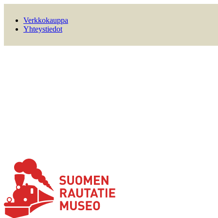
Verkkokauppa
Yhteystiedot