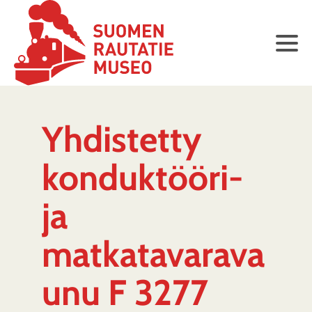
Yhdistetty
konduktööri-
ja
matkatavarava
unu F 3277