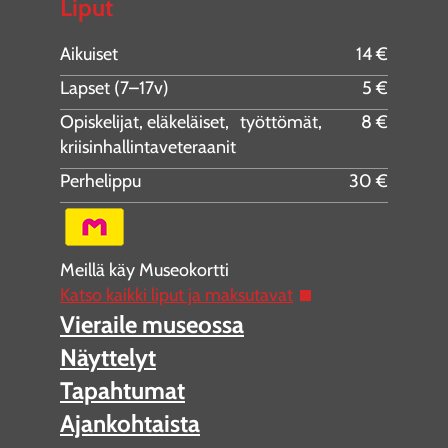
Liput
Aikuiset
14 €
Lapset (7–17v)
5 €
Opiskelijat, eläkeläiset, työttömät,
8 €
kriisinhallintaveteraanit
Perhelippu
30 €
Meillä käy Museokortti
Katso kaikki liput ja maksutavat
Vieraile museossa
Näyttelyt
Tapahtumat
Ajankohtaista