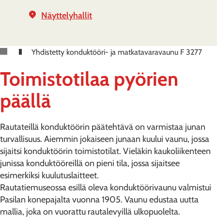
Näyttelyhallit
Yhdistetty konduktööri- ja matkatavaravaunu F 3277
Toimistotilaa pyörien
päällä
Rautateillä konduktöörin päätehtävä on varmistaa junan
turvallisuus. Aiemmin jokaiseen junaan kuului vaunu, jossa
sijaitsi konduktöörin toimistotilat. Vieläkin kaukoliikenteen
junissa konduktööreillä on pieni tila, jossa sijaitsee
esimerkiksi kuulutuslaitteet.
Rautatiemuseossa esillä oleva konduktöörivaunu valmistui
Pasilan konepajalta vuonna 1905. Vaunu edustaa uutta
mallia, joka on vuorattu rautalevyillä ulkopuolelta.