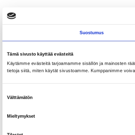
Suostumus
Tämä sivusto käyttää evästeitä
Käytämme evästeitä tarjoamamme sisällön ja mainosten rää
tietoja siitä, miten käytät sivustoamme. Kumppanimme voivat yhd
Suostumuksen
Välttämätön
valinta
Mieltymykset
Tilastot