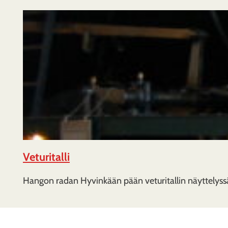
Veturitalli
Hangon radan Hyvinkään pään veturitallin näyttelyss