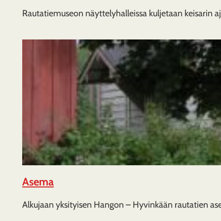
Rautatiemuseon näyttelyhalleissa kuljetaan keisarin a
Asema
Alkujaan yksityisen Hangon – Hyvinkään rautatien 