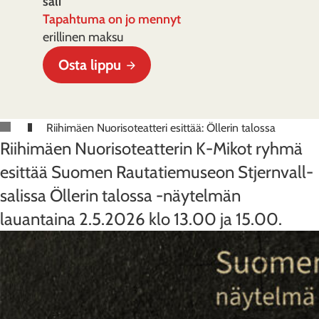
sali
Tapahtuma on jo mennyt
erillinen maksu
Osta lippu
Riihimäen Nuorisoteatteri esittää: Öllerin talossa
Riihimäen Nuorisoteatterin K-Mikot ryhmä
esittää Suomen Rautatiemuseon Stjernvall-
salissa Öllerin talossa -näytelmän
lauantaina 2.5.2026 klo 13.00 ja 15.00.