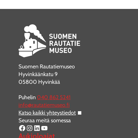
Suomen Rautatiemuseo
Hyvinkäänkatu 9
05800 Hyvinkää
Puhelin
040 862 5241
info@rautatiemuseo.fi
Katso kaikki yhteystiedot
Seuraa meitä somessa
Facebook
Instagram
LinkedIn
YouTube
Aukioloajat