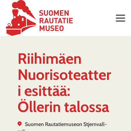
Riihimäen
Nuorisoteatter
i esittää:
Öllerin talossa
Suomen Rautatiemuseon Stjernvall-