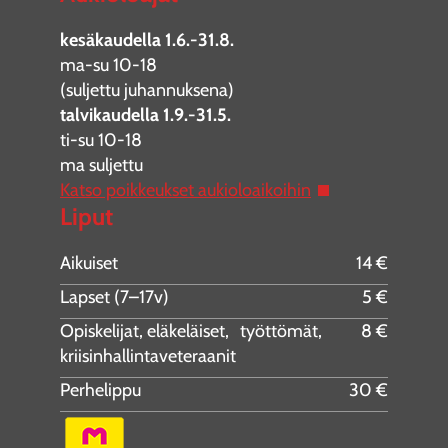
kesäkaudella 1.6.-31.8.
ma-su 10-18
(suljettu juhannuksena)
talvikaudella 1.9.-31.5.
ti-su 10-18
ma suljettu
Katso poikkeukset aukioloaikoihin
Liput
Aikuiset
14 €
Lapset (7–17v)
5 €
Opiskelijat, eläkeläiset, työttömät,
8 €
kriisinhallintaveteraanit
Perhelippu
30 €