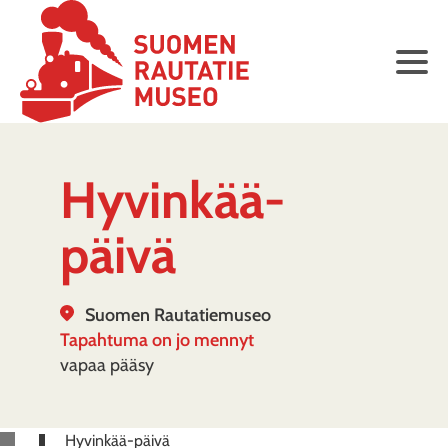
Hyvinkää-
päivä
Suomen Rautatiemuseo
Tapahtuma on jo mennyt
vapaa pääsy
Hyvinkää-päivä