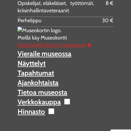
Opiskelijat, eläkeläiset, työttömät,
8 €
kriisinhallintaveteraanit
Perhelippu
30 €
Meillä käy Museokortti
Katso kaikki liput ja maksutavat
Vieraile museossa
Näyttelyt
Tapahtumat
Ajankohtaista
Tietoa museosta
Verkkokauppa
Hinnasto