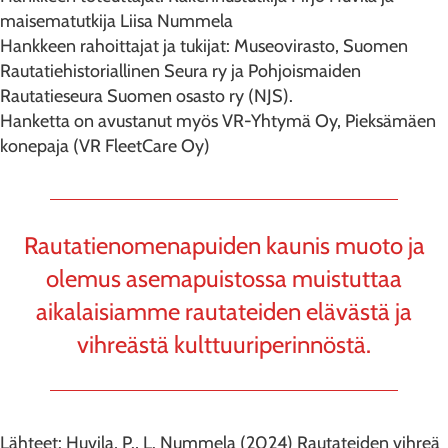
maisematutkija Liisa Nummela
Hankkeen rahoittajat ja tukijat: Museovirasto, Suomen
Rautatiehistoriallinen Seura ry ja Pohjoismaiden
Rautatieseura Suomen osasto ry (NJS).
Hanketta on avustanut myös VR-Yhtymä Oy, Pieksämäen
konepaja (VR FleetCare Oy)
Rautatienomenapuiden kaunis muoto ja
olemus asemapuistossa muistuttaa
aikalaisiamme rautateiden elävästä ja
vihreästä kulttuuriperinnöstä.
Lähteet: Huvila, P., L. Nummela (2024) Rautateiden vihreä