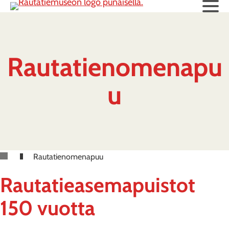
Rautatienomenapu
u
Rautatienomenapuu
Rautatieasemapuistot
150 vuotta