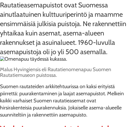
Rautatieasemapuistot ovat Suomessa
ainutlaatuinen kulttuuriperintö ja maamme
ensimmäisiä julkisia puistoja. Ne rakennettiin
yhtaikaa kuin asemat, asema-alueen
rakennukset ja asuinalueet. 1960-luvulla
asemapuistoja oli jo yli 500 asemalla.
Malus Hyvingiensis eli Rautatienomenapuu Suomen
Rautatiemuseon puistossa.
Suomen rautateiden arkkitehtuurissa on kaksi erityistä
piirrettä: puurakentaminen ja laajat asemapuistot. Melkein
kaikki varhaiset Suomen rautatieasemat ovat
hirsirakenteisia puurakennuksia. Jokaiselle asema-alueelle
suunniteltiin ja rakennettiin asemapuisto.