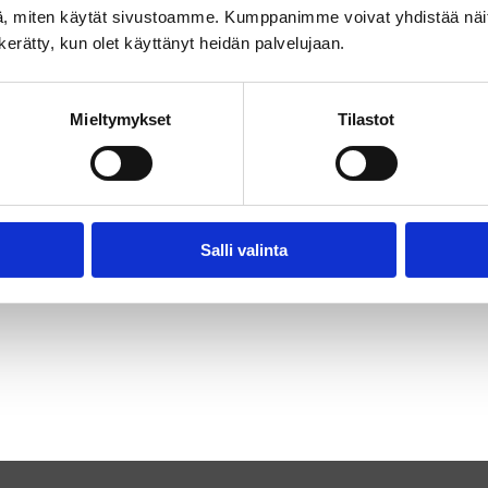
, miten käytät sivustoamme. Kumppanimme voivat yhdistää näitä t
n kerätty, kun olet käyttänyt heidän palvelujaan.
Mieltymykset
Tilastot
Salli valinta