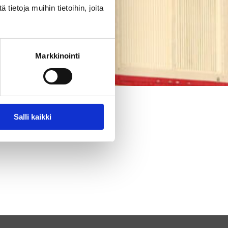
ietoja muihin tietoihin, joita
Markkinointi
Salli kaikki