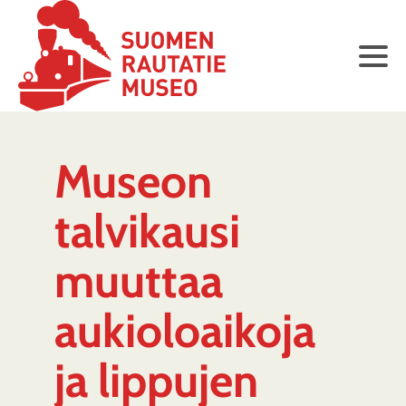
Museon
talvikausi
muuttaa
aukioloaikoja
ja lippujen