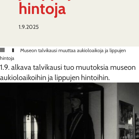
hintoja
1.9.2025
Museon talvikausi muuttaa aukioloaikoja ja lippujen
hintoja
1.9. alkava talvikausi tuo muutoksia museon
aukioloaikoihin ja lippujen hintoihin.