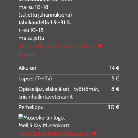
ma-su 10-18
(suljettu juhannuksena)
talvikaudella 1.9.-31.5.
ti-su 10-18
ma suljettu
Katso poikkeukset aukioloaikoihin
Liput
Aikuiset
14 €
Lapset (7–17v)
5 €
Opiskelijat, eläkeläiset, työttömät,
8 €
kriisinhallintaveteraanit
Perhelippu
30 €
Meillä käy Museokortti
Katso kaikki liput ja maksutavat