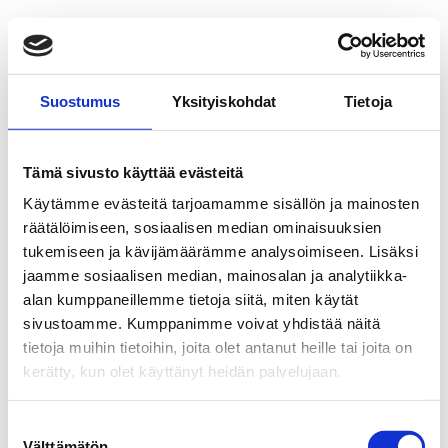
Suostumus
Yksityiskohdat
Tietoja
Tämä sivusto käyttää evästeitä
Käytämme evästeitä tarjoamamme sisällön ja mainosten
räätälöimiseen, sosiaalisen median ominaisuuksien
tukemiseen ja kävijämäärämme analysoimiseen. Lisäksi
jaamme sosiaalisen median, mainosalan ja analytiikka-
alan kumppaneillemme tietoja siitä, miten käytät
sivustoamme. Kumppanimme voivat yhdistää näitä
tietoja muihin tietoihin, joita olet antanut heille tai joita on
kerätty, kun olet käyttänyt heidän palvelujaan.
Suostumuksen
Välttämätön