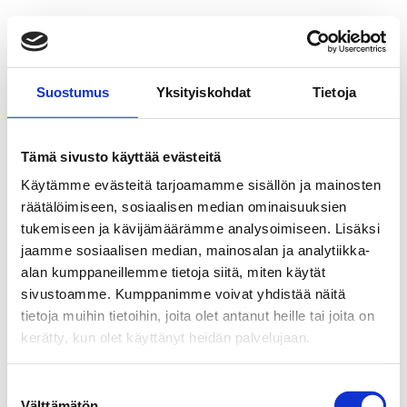
Suostumus
Yksityiskohdat
Tietoja
Tämä sivusto käyttää evästeitä
Käytämme evästeitä tarjoamamme sisällön ja mainosten
räätälöimiseen, sosiaalisen median ominaisuuksien
tukemiseen ja kävijämäärämme analysoimiseen. Lisäksi
jaamme sosiaalisen median, mainosalan ja analytiikka-
alan kumppaneillemme tietoja siitä, miten käytät
sivustoamme. Kumppanimme voivat yhdistää näitä
tietoja muihin tietoihin, joita olet antanut heille tai joita on
kerätty, kun olet käyttänyt heidän palvelujaan.
Suostumuksen
Välttämätön