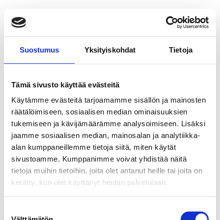
Suostumus
Yksityiskohdat
Tietoja
Tämä sivusto käyttää evästeitä
Käytämme evästeitä tarjoamamme sisällön ja mainosten
räätälöimiseen, sosiaalisen median ominaisuuksien
tukemiseen ja kävijämäärämme analysoimiseen. Lisäksi
jaamme sosiaalisen median, mainosalan ja analytiikka-
alan kumppaneillemme tietoja siitä, miten käytät
sivustoamme. Kumppanimme voivat yhdistää näitä
tietoja muihin tietoihin, joita olet antanut heille tai joita on
kerätty, kun olet käyttänyt heidän palvelujaan.
Suostumuksen
Välttämätön