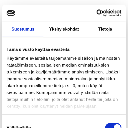
Suostumus
Yksityiskohdat
Tietoja
Tämä sivusto käyttää evästeitä
Käytämme evästeitä tarjoamamme sisällön ja mainosten
räätälöimiseen, sosiaalisen median ominaisuuksien
tukemiseen ja kävijämäärämme analysoimiseen. Lisäksi
jaamme sosiaalisen median, mainosalan ja analytiikka-
alan kumppaneillemme tietoja siitä, miten käytät
sivustoamme. Kumppanimme voivat yhdistää näitä
tietoja muihin tietoihin, joita olet antanut heille tai joita on
kerätty, kun olet käyttänyt heidän palvelujaan.
Suostumuksen
Välttämätön