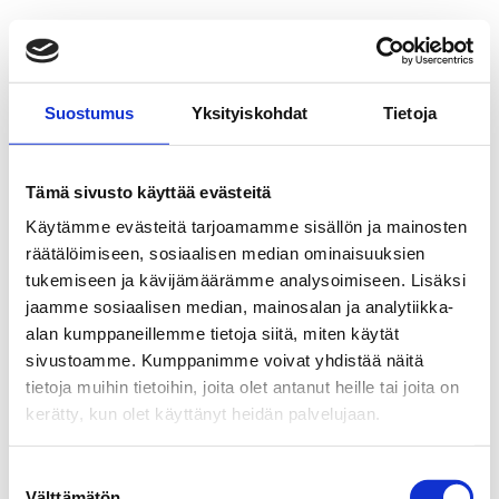
Suostumus
Yksityiskohdat
Tietoja
Tämä sivusto käyttää evästeitä
Käytämme evästeitä tarjoamamme sisällön ja mainosten
räätälöimiseen, sosiaalisen median ominaisuuksien
tukemiseen ja kävijämäärämme analysoimiseen. Lisäksi
jaamme sosiaalisen median, mainosalan ja analytiikka-
alan kumppaneillemme tietoja siitä, miten käytät
sivustoamme. Kumppanimme voivat yhdistää näitä
tietoja muihin tietoihin, joita olet antanut heille tai joita on
kerätty, kun olet käyttänyt heidän palvelujaan.
Suostumuksen
Välttämätön