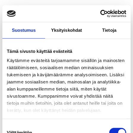
Suostumus
Yksityiskohdat
Tietoja
Tämä sivusto käyttää evästeitä
Käytämme evästeitä tarjoamamme sisällön ja mainosten
räätälöimiseen, sosiaalisen median ominaisuuksien
tukemiseen ja kävijämäärämme analysoimiseen. Lisäksi
jaamme sosiaalisen median, mainosalan ja analytiikka-
alan kumppaneillemme tietoja siitä, miten käytät
sivustoamme. Kumppanimme voivat yhdistää näitä
tietoja muihin tietoihin, joita olet antanut heille tai joita on
kerätty, kun olet käyttänyt heidän palvelujaan.
Suostumuksen
Välttämätön