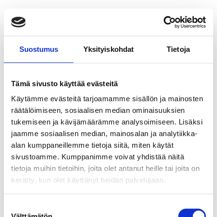
Suostumus
Yksityiskohdat
Tietoja
Tämä sivusto käyttää evästeitä
Käytämme evästeitä tarjoamamme sisällön ja mainosten
räätälöimiseen, sosiaalisen median ominaisuuksien
tukemiseen ja kävijämäärämme analysoimiseen. Lisäksi
jaamme sosiaalisen median, mainosalan ja analytiikka-
alan kumppaneillemme tietoja siitä, miten käytät
sivustoamme. Kumppanimme voivat yhdistää näitä
tietoja muihin tietoihin, joita olet antanut heille tai joita on
kerätty, kun olet käyttänyt heidän palvelujaan.
Suostumuksen
Välttämätön