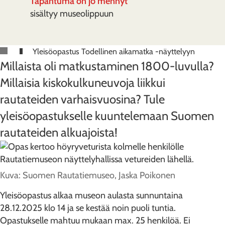
Tapahtuma on jo mennyt
sisältyy museolippuun
Yleisöopastus Todellinen aikamatka -näyttelyyn
Millaista oli matkustaminen 1800-luvulla?
Millaisia kiskokulkuneuvoja liikkui
rautateiden varhaisvuosina? Tule
yleisöopastukselle kuuntelemaan Suomen
rautateiden alkuajoista!
Kuva: Suomen Rautatiemuseo, Jaska Poikonen
Yleisöopastus alkaa museon aulasta sunnuntaina
28.12.2025 klo 14 ja se kestää noin puoli tuntia.
Opastukselle mahtuu mukaan max. 25 henkilöä. Ei