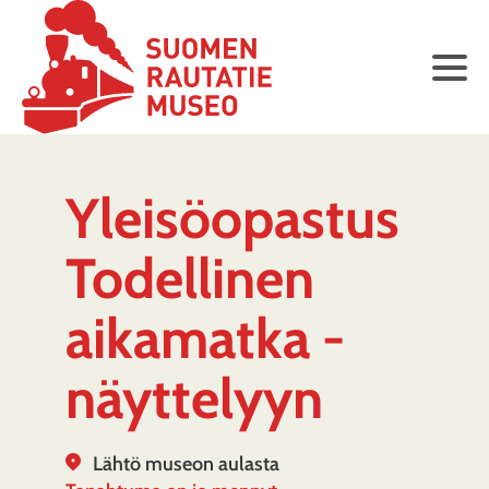
Yleisöopastus
Todellinen
aikamatka -
näyttelyyn
Lähtö museon aulasta