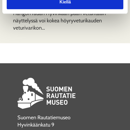
Kiellä
Hangon radan Hyvinkään pään veturitallin
näyttelyssä voi kokea höyryveturikauden
veturivarikon…
Suomen Rautatiemuseo
Hyvinkäänkatu 9