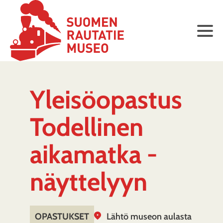
Yleisöopastus
Todellinen
aikamatka -
näyttelyyn
OPASTUKSET
Lähtö museon aulasta