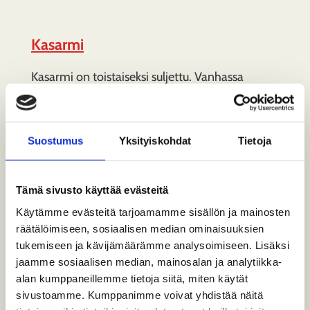
Kasarmi
Kasarmi on toistaiseksi suljettu. Vanhassa
rautatieläisten asuinrakennuksessa pääsee
tutustumaan Suomen…
Suostumus
Yksityiskohdat
Tietoja
Tämä sivusto käyttää evästeitä
Käytämme evästeitä tarjoamamme sisällön ja mainosten
räätälöimiseen, sosiaalisen median ominaisuuksien
tukemiseen ja kävijämäärämme analysoimiseen. Lisäksi
jaamme sosiaalisen median, mainosalan ja analytiikka-
alan kumppaneillemme tietoja siitä, miten käytät
sivustoamme. Kumppanimme voivat yhdistää näitä