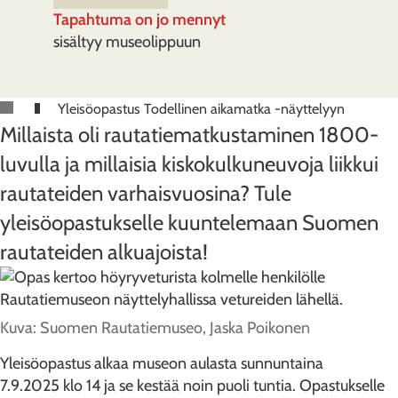
Tapahtuma on jo mennyt
sisältyy museolippuun
Yleisöopastus Todellinen aikamatka -näyttelyyn
Millaista oli rautatiematkustaminen 1800-
luvulla ja millaisia kiskokulkuneuvoja liikkui
rautateiden varhaisvuosina? Tule
yleisöopastukselle kuuntelemaan Suomen
rautateiden alkuajoista!
Kuva: Suomen Rautatiemuseo, Jaska Poikonen
Yleisöopastus alkaa museon aulasta sunnuntaina
7.9.2025 klo 14 ja se kestää noin puoli tuntia. Opastukselle