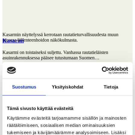
Kasarmin näyttelyssä kerrotaan rautatieturvallisuudesta muun
muassa liikenteenhoidon näkökulmasta.
Kasarmi
Kasarmi on toistaiseksi suljettu. Vanhassa rautatieläisten
asuinrakennuksessa pääsee tutustumaan Suomen…
Suostumus
Yksityiskohdat
Tietoja
Tämä sivusto käyttää evästeitä
Käytämme evästeitä tarjoamamme sisällön ja mainosten
räätälöimiseen, sosiaalisen median ominaisuuksien
tukemiseen ja kävijämäärämme analysoimiseen. Lisäksi