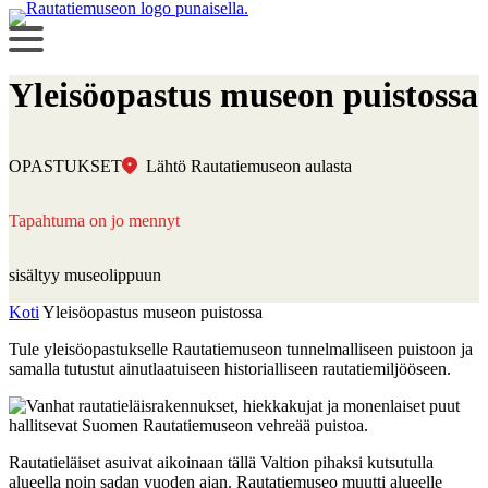
Yleisöopastus museon puistossa
OPASTUKSET
Lähtö Rautatiemuseon aulasta
Tapahtuma on jo mennyt
sisältyy museolippuun
Koti
Yleisöopastus museon puistossa
Tule yleisöopastukselle Rautatiemuseon tunnelmalliseen puistoon ja
samalla tutustut ainutlaatuiseen historialliseen rautatiemiljööseen.
Rautatieläiset asuivat aikoinaan tällä Valtion pihaksi kutsutulla
alueella noin sadan vuoden ajan. Rautatiemuseo muutti alueelle