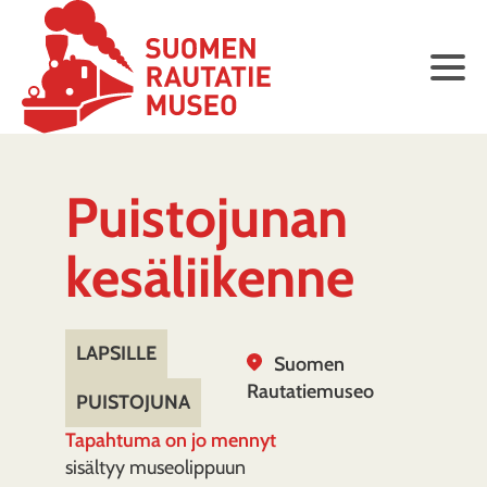
Puistojunan
kesäliikenne
LAPSILLE
Suomen
Rautatiemuseo
PUISTOJUNA
Tapahtuma on jo mennyt
sisältyy museolippuun