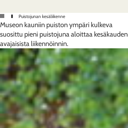
Puistojunan kesäliikenne
Museon kauniin puiston ympäri kulkeva
suosittu pieni puistojuna aloittaa kesäkauden
avajaisista liikennöinnin.