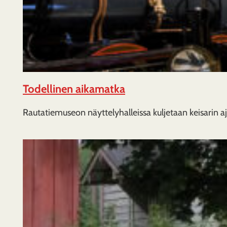
Todellinen aikamatka
Rautatiemuseon näyttelyhalleissa kuljetaan keisarin a