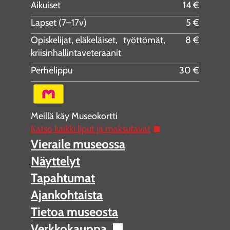
Aikuiset
14 €
Lapset (7–17v)
5 €
Opiskelijat, eläkeläiset, työttömät,
8 €
kriisinhallintaveteraanit
Perhelippu
30 €
Meillä käy Museokortti
Katso kaikki liput ja maksutavat
Vieraile museossa
Näyttelyt
Tapahtumat
Ajankohtaista
Tietoa museosta
Verkkokauppa