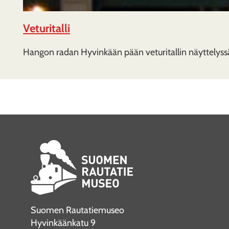
Veturitalli
Hangon radan Hyvinkään pään veturitallin näyttelyss
Suomen Rautatiemuseo
Hyvinkäänkatu 9