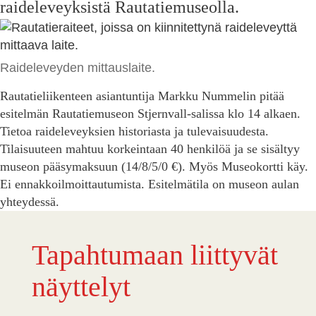
raideleveyksistä Rautatiemuseolla.
Raideleveyden mittauslaite.
Rautatieliikenteen asiantuntija Markku Nummelin pitää
esitelmän Rautatiemuseon Stjernvall-salissa klo 14 alkaen.
Tietoa raideleveyksien historiasta ja tulevaisuudesta.
Tilaisuuteen mahtuu korkeintaan 40 henkilöä ja se sisältyy
museon pääsymaksuun (14/8/5/0 €). Myös Museokortti käy.
Ei ennakkoilmoittautumista. Esitelmätila on museon aulan
yhteydessä.
Tapahtumaan liittyvät
näyttelyt