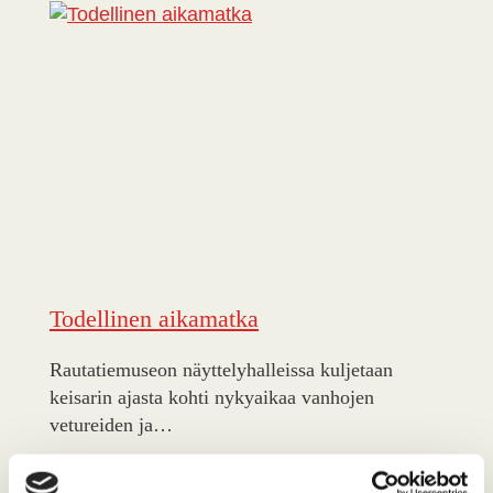
Todellinen aikamatka
Rautatiemuseon näyttelyhalleissa kuljetaan
keisarin ajasta kohti nykyaikaa vanhojen
vetureiden ja…