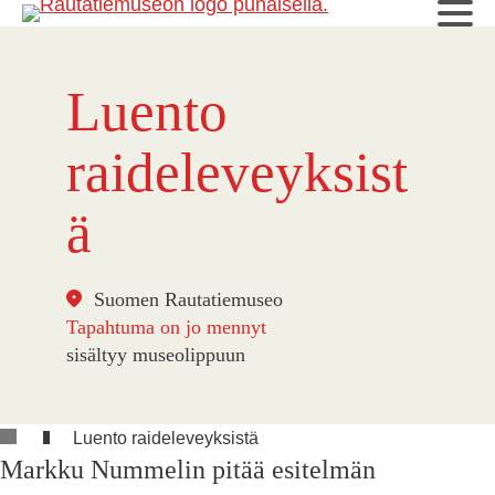
Luento
raideleveyksist
ä
Suomen Rautatiemuseo
Tapahtuma on jo mennyt
sisältyy museolippuun
Luento raideleveyksistä
Markku Nummelin pitää esitelmän