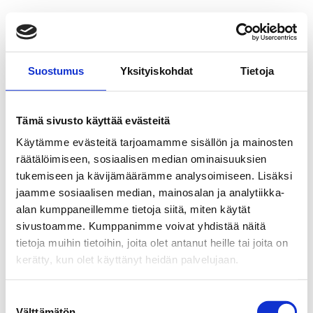
Suostumus
Yksityiskohdat
Tietoja
Tämä sivusto käyttää evästeitä
Käytämme evästeitä tarjoamamme sisällön ja mainosten
räätälöimiseen, sosiaalisen median ominaisuuksien
tukemiseen ja kävijämäärämme analysoimiseen. Lisäksi
jaamme sosiaalisen median, mainosalan ja analytiikka-
alan kumppaneillemme tietoja siitä, miten käytät
sivustoamme. Kumppanimme voivat yhdistää näitä
tietoja muihin tietoihin, joita olet antanut heille tai joita on
kerätty, kun olet käyttänyt heidän palvelujaan.
Suostumuksen
Välttämätön