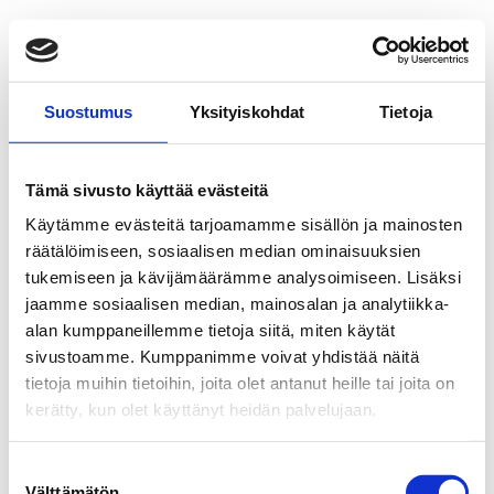
Suostumus
Yksityiskohdat
Tietoja
Tämä sivusto käyttää evästeitä
Käytämme evästeitä tarjoamamme sisällön ja mainosten
räätälöimiseen, sosiaalisen median ominaisuuksien
tukemiseen ja kävijämäärämme analysoimiseen. Lisäksi
jaamme sosiaalisen median, mainosalan ja analytiikka-
alan kumppaneillemme tietoja siitä, miten käytät
sivustoamme. Kumppanimme voivat yhdistää näitä
tietoja muihin tietoihin, joita olet antanut heille tai joita on
kerätty, kun olet käyttänyt heidän palvelujaan.
Suostumuksen
Välttämätön